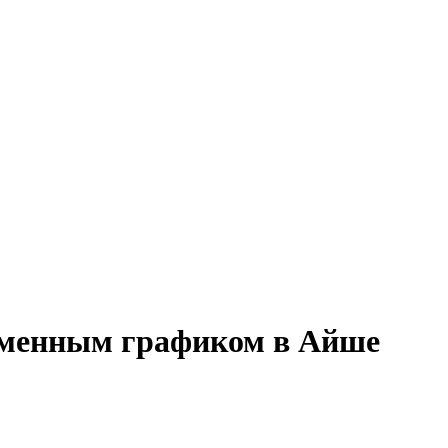
 сменным графиком в Айше