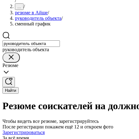
/
/
...
резюме в Айше
/
руководитель объекта
/
сменный график
руководитель объекта
Резюме
Найти
Резюме соискателей на должн
Чтобы видеть все резюме, зарегистрируйтесь
После регистрации покажем ещё 12 и откроем фото
Зарегистрироваться
За всё время