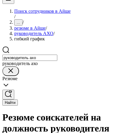
Поиск сотрудников в Айше
/
/
...
резюме в Айше
/
руководитель АХО
/
гибкий график
руководитель ахо
Резюме
Найти
Резюме соискателей на
должность руководителя