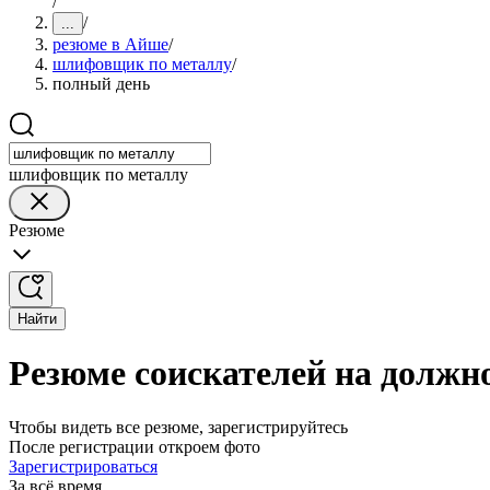
/
/
...
резюме в Айше
/
шлифовщик по металлу
/
полный день
шлифовщик по металлу
Резюме
Найти
Резюме соискателей на должн
Чтобы видеть все резюме, зарегистрируйтесь
После регистрации откроем фото
Зарегистрироваться
За всё время