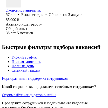
Экономист-аналитик
57
лет
•
Была
сегодня
•
Обновлено
3 августа
85 000
₽
Активно ищет работу
Общий опыт
35
лет
5
месяцев
Быстрые фильтры подбора вакансий
Гибкий график
Полная занятость
Полный день
Сменный график
Корпоративная поддержка сотрудников
Какой соцпакет вы предлагаете семейным сотрудникам?
Оформляйте кандидатов онлайн
Проверяйте сотрудников и подписывайте кадровые
документы без бумаг и личных встреч