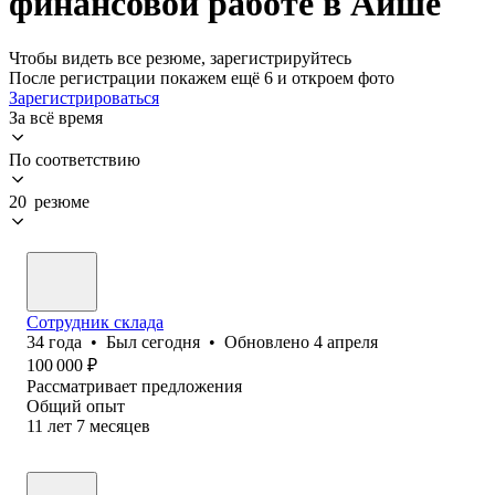
финансовой работе в Айше
Чтобы видеть все резюме, зарегистрируйтесь
После регистрации покажем ещё 6 и откроем фото
Зарегистрироваться
За всё время
По соответствию
20 резюме
Сотрудник склада
34
года
•
Был
сегодня
•
Обновлено
4 апреля
100 000
₽
Рассматривает предложения
Общий опыт
11
лет
7
месяцев