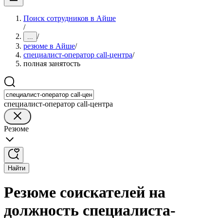
Поиск сотрудников в Айше
/
/
...
резюме в Айше
/
специалист-оператор call-центра
/
полная занятость
специалист-оператор call-центра
Резюме
Найти
Резюме соискателей на
должность специалиста-