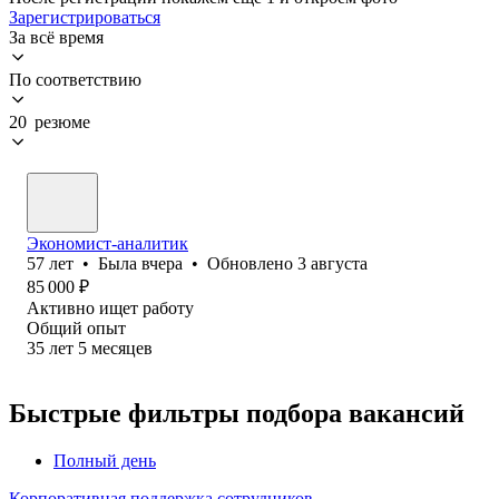
Зарегистрироваться
За всё время
По соответствию
20 резюме
Экономист-аналитик
57
лет
•
Была
вчера
•
Обновлено
3 августа
85 000
₽
Активно ищет работу
Общий опыт
35
лет
5
месяцев
Быстрые фильтры подбора вакансий
Полный день
Корпоративная поддержка сотрудников