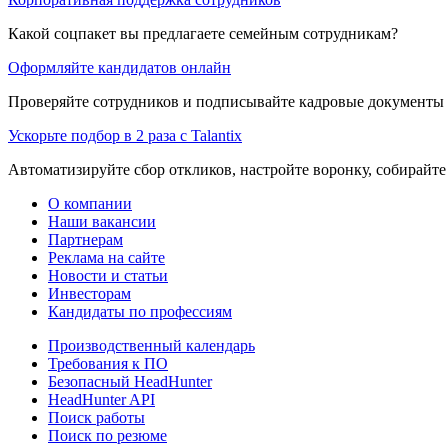
Какой соцпакет вы предлагаете семейным сотрудникам?
Оформляйте кандидатов онлайн
Проверяйте сотрудников и подписывайте кадровые документы 
Ускорьте подбор в 2 раза с Talantix
Автоматизируйте сбор откликов, настройте воронку, собирайте
О компании
Наши вакансии
Партнерам
Реклама на сайте
Новости и статьи
Инвесторам
Кандидаты по профессиям
Производственный календарь
Требования к ПО
Безопасный HeadHunter
HeadHunter API
Поиск работы
Поиск по резюме