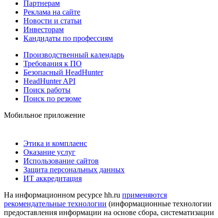
Партнерам
Реклама на сайте
Новости и статьи
Инвесторам
Кандидаты по профессиям
Производственный календарь
Требования к ПО
Безопасный HeadHunter
HeadHunter API
Поиск работы
Поиск по резюме
Мобильное приложение
Этика и комплаенс
Оказание услуг
Использование сайтов
Защита персональных данных
ИТ аккредитация
На информационном ресурсе hh.ru
применяются
рекомендательные технологии
(информационные технологии
предоставления информации на основе сбора, систематизации