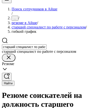
Поиск сотрудников в Айше
/
/
...
резюме в Айше
/
старший специалист по работе с персоналом
/
гибкий график
старший специалист по работе с персоналом
Резюме
Найти
Резюме соискателей на
должность старшего