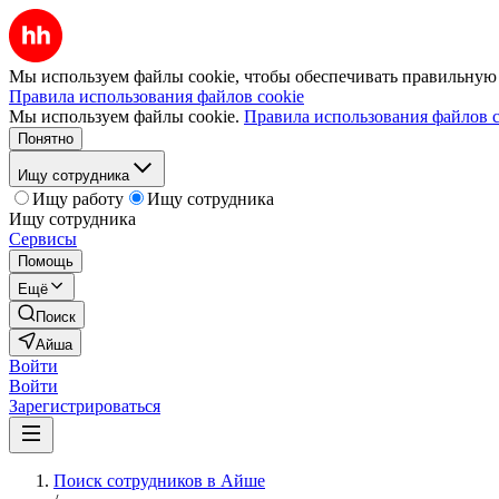
Мы используем файлы cookie, чтобы обеспечивать правильную р
Правила использования файлов cookie
Мы используем файлы cookie.
Правила использования файлов c
Понятно
Ищу сотрудника
Ищу работу
Ищу сотрудника
Ищу сотрудника
Сервисы
Помощь
Ещё
Поиск
Айша
Войти
Войти
Зарегистрироваться
Поиск сотрудников в Айше