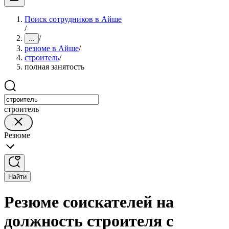
Поиск сотрудников в Айше
/
/
...
резюме в Айше
/
строитель
/
полная занятость
строитель
Резюме
Найти
Резюме соискателей на
должность строителя с