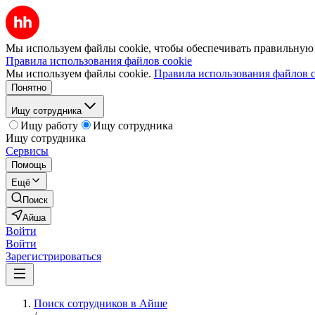
Мы используем файлы cookie, чтобы обеспечивать правильную р
Правила использования файлов cookie
Мы используем файлы cookie.
Правила использования файлов c
Понятно
Ищу сотрудника
Ищу работу
Ищу сотрудника
Ищу сотрудника
Сервисы
Помощь
Ещё
Поиск
Айша
Войти
Войти
Зарегистрироваться
Поиск сотрудников в Айше