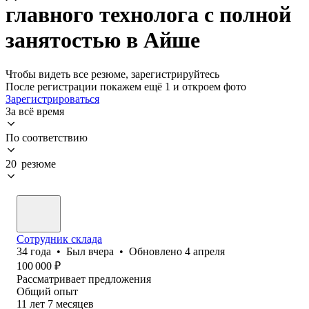
главного технолога с полной
занятостью в Айше
Чтобы видеть все резюме, зарегистрируйтесь
После регистрации покажем ещё 1 и откроем фото
Зарегистрироваться
За всё время
По соответствию
20 резюме
Сотрудник склада
34
года
•
Был
вчера
•
Обновлено
4 апреля
100 000
₽
Рассматривает предложения
Общий опыт
11
лет
7
месяцев