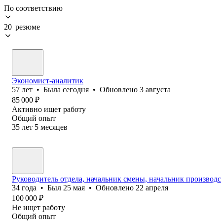
По соответствию
20 резюме
Экономист-аналитик
57
лет
•
Была
сегодня
•
Обновлено
3 августа
85 000
₽
Активно ищет работу
Общий опыт
35
лет
5
месяцев
Руководитель отдела, начальник смены, начальник производс
34
года
•
Был
25 мая
•
Обновлено
22 апреля
100 000
₽
Не ищет работу
Общий опыт