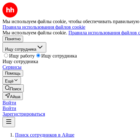
Мы используем файлы cookie, чтобы обеспечивать правильную р
Правила использования файлов cookie
Мы используем файлы cookie.
Правила использования файлов c
Понятно
Ищу сотрудника
Ищу работу
Ищу сотрудника
Ищу сотрудника
Сервисы
Помощь
Ещё
Поиск
Айша
Войти
Войти
Зарегистрироваться
Поиск сотрудников в Айше