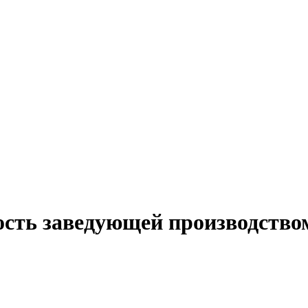
ость заведующей производство