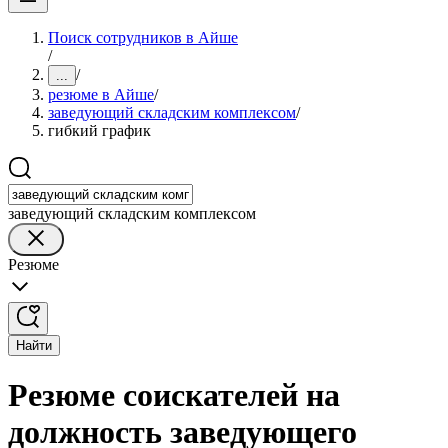
Поиск сотрудников в Айше
/
/
...
резюме в Айше
/
заведующий складским комплексом
/
гибкий график
заведующий складским комплексом
Резюме
Найти
Резюме соискателей на
должность заведующего