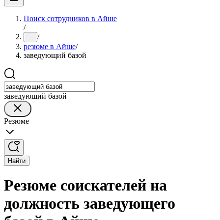
Поиск сотрудников в Айше
/
/
...
резюме в Айше
/
заведующий базой
заведующий базой
Резюме
Найти
Резюме соискателей на
должность заведующего