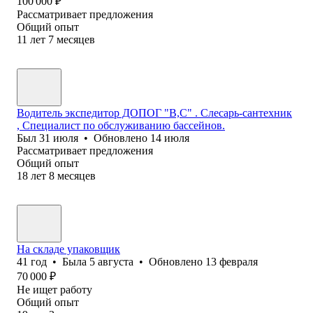
100 000
₽
Рассматривает предложения
Общий опыт
11
лет
7
месяцев
Водитель экспедитор ДОПОГ "В,С" . Слесарь-сантехник
, Специалист по обслуживанию бассейнов.
Был
31 июля
•
Обновлено
14 июля
Рассматривает предложения
Общий опыт
18
лет
8
месяцев
На складе упаковщик
41
год
•
Была
5 августа
•
Обновлено
13 февраля
70 000
₽
Не ищет работу
Общий опыт