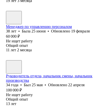
19
лет
3
месяца
Менеджер по управлению персоналом
38
лет
•
Была
25 июня
•
Обновлено
19 февраля
60 000
₽
Не ищет работу
Общий опыт
11
лет
2
месяца
Руководитель отдела, начальник смены, начальник
производства
34
года
•
Был
25 мая
•
Обновлено
22 апреля
100 000
₽
Не ищет работу
Общий опыт
13
лет