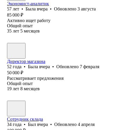
Экономист-аналитик
57
лет
•
Была
вчера
•
Обновлено
3 августа
85 000
₽
Активно ищет работу
Общий опыт
35
лет
5
месяцев
Директор магазина
52
года
•
Была
вчера
•
Обновлено
7 февраля
50 000
₽
Рассматривает предложения
Общий опыт
19
лет
8
месяцев
Сотрудник склада
34
года
•
Был
вчера
•
Обновлено
4 апреля