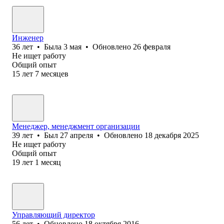
Инженер
36
лет
•
Была
3 мая
•
Обновлено
26 февраля
Не ищет работу
Общий опыт
15
лет
7
месяцев
Менеджер, менеджмент организации
39
лет
•
Был
27 апреля
•
Обновлено
18 декабря 2025
Не ищет работу
Общий опыт
19
лет
1
месяц
Управляющий директор
56
лет
•
Обновлено
18 октября 2016