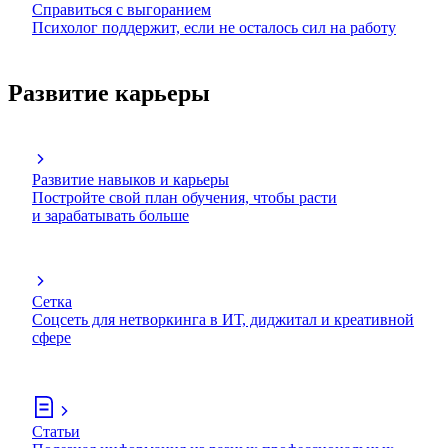
Справиться с выгоранием
Психолог поддержит, если не осталось сил на работу
Развитие карьеры
Развитие навыков и карьеры
Постройте свой план обучения, чтобы расти
и зарабатывать больше
Сетка
Соцсеть для нетворкинга в ИТ, диджитал и креативной
сфере
Статьи