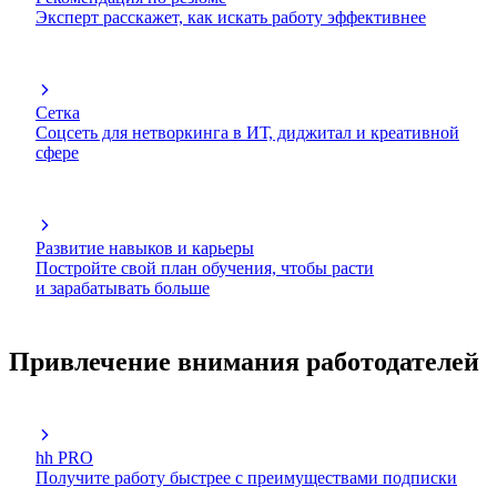
Эксперт расскажет, как искать работу эффективнее
Сетка
Соцсеть для нетворкинга в ИТ, диджитал и креативной
сфере
Развитие навыков и карьеры
Постройте свой план обучения, чтобы расти
и зарабатывать больше
Привлечение внимания работодателей
hh PRO
Получите работу быстрее с преимуществами подписки