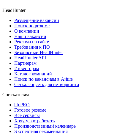
HeadHunter
Размещение вакансий
Поиск по резюме
О компании
Наши вакансии
Реклама на сайте
Требования к ПО
Безопасный HeadHunter
HeadHunter API
Партнерам
Инвесторам
Каталог компаний
Поиск по вакансиям в Айше
Сетка: соцсеть для нетворкинга
Соискателям
hh PRO
Готовое резюме
Все сервисы
Хочу у вас работать
Производственный календарь
Экспертная рекомендация