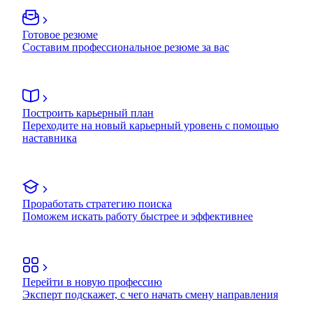
Готовое резюме
Составим профессиональное резюме за вас
Построить карьерный план
Переходите на новый карьерный уровень с помощью
наставника
Проработать стратегию поиска
Поможем искать работу быстрее и эффективнее
Перейти в новую профессию
Эксперт подскажет, с чего начать смену направления