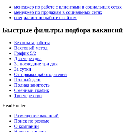
менеджер по работе с клиентами в социальных сетях
менеджер по продажам в социальных сетях
специалист по работе с сайтом
Быстрые фильтры подбора вакансий
Без опыта работы
Вахтовый метод
График 5/2
Два через два
За последние три дня
За сутки
От прямых работодателей
Полный день
Полная занятость
Сменный график
Три через три
HeadHunter
Размещение вакансий
Поиск по резюме
О компании
Наши вакансии