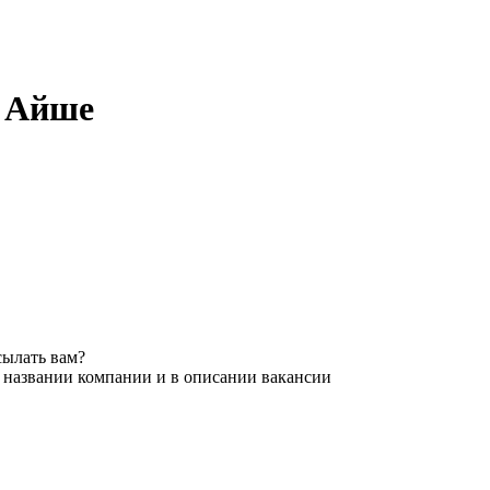
в Айше
сылать вам?
в названии компании и в описании вакансии