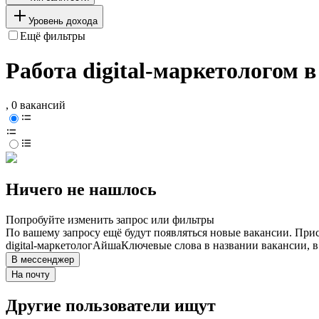
Уровень дохода
Ещё фильтры
Работа digital-маркетологом 
, 0 вакансий
Ничего не нашлось
Попробуйте изменить запрос или фильтры
По вашему запросу ещё будут появляться новые вакансии. При
digital-маркетолог
Айша
Ключевые слова в названии вакансии, 
В мессенджер
На почту
Другие пользователи ищут