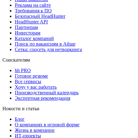
Реклама на сайте
Требования к ПО
Безопасный HeadHunter
HeadHunter API
Партнерам
Инвесторам
Каталог компаний
Поиск по вакансиям в Айше
Сетка: соцсеть для нетворкинга
Соискателям
hh PRO
Готовое резюме
Все сервисы
Хочу у вас работать
Производственный календарь
Экспертная рекомендация
Новости и статьи
Блог
О компаниях в игровой форме
Жизнь в компании
ИТ-проекты