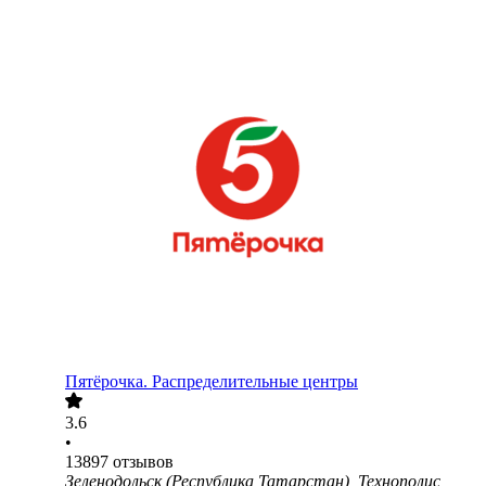
Пятёрочка. Распределительные центры
3.6
•
13897
отзывов
Зеленодольск (Республика Татарстан), Технополис