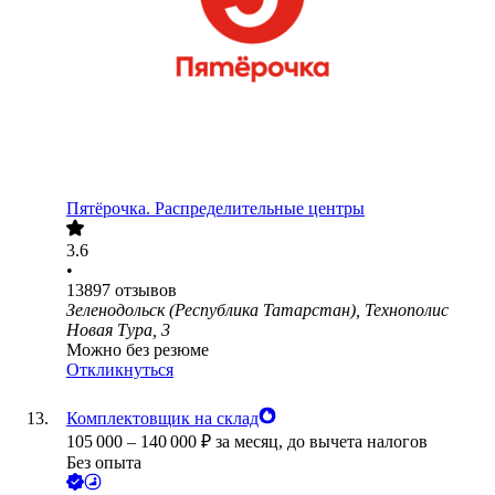
Пятёрочка. Распределительные центры
3.6
•
13897
отзывов
Зеленодольск (Республика Татарстан), Технополис
Новая Тура, 3
Можно без резюме
Откликнуться
Комплектовщик на склад
105 000
–
140 000
₽
за месяц,
до вычета налогов
Без опыта