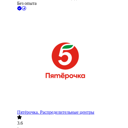
Без опыта
Пятёрочка. Распределительные центры
3.6