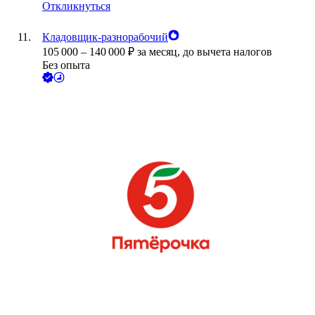
Откликнуться
Кладовщик-разнорабочий
105 000
–
140 000
₽
за месяц,
до вычета налогов
Без опыта