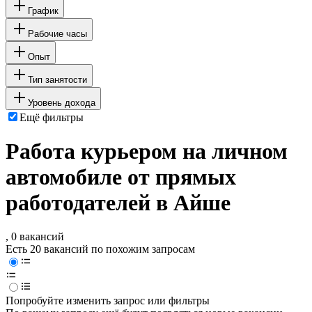
График
Рабочие часы
Опыт
Тип занятости
Уровень дохода
Ещё фильтры
Работа курьером на личном
автомобиле от прямых
работодателей в Айше
, 0 вакансий
Есть 20 вакансий по похожим запросам
Попробуйте изменить запрос или фильтры