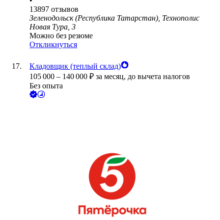
•
13897
отзывов
Зеленодольск (Республика Татарстан), Технополис
Новая Тура, 3
Можно без резюме
Откликнуться
Кладовщик (теплый склад)
105 000
–
140 000
₽
за месяц,
до вычета налогов
Без опыта