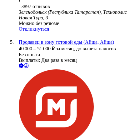
•
13897
отзывов
Зеленодольск (Республика Татарстан), Технополис
Новая Тура, 3
Можно без резюме
Откликнуться
Продавец в зону готовой еды (Айша, Айша)
40 000
–
51 000
₽
за месяц,
до вычета налогов
Без опыта
Выплаты: Два раза в месяц