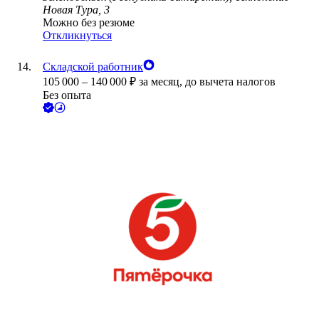
Новая Тура, 3
Можно без резюме
Откликнуться
Складской работник
105 000
–
140 000
₽
за месяц,
до вычета налогов
Без опыта