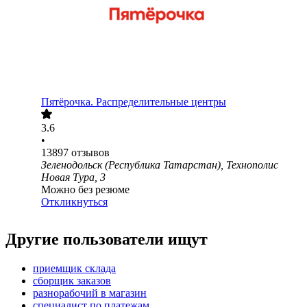
Пятёрочка. Распределительные центры
3.6
•
13897
отзывов
Зеленодольск (Республика Татарстан), Технополис
Новая Тура, 3
Можно без резюме
Откликнуться
Другие пользователи ищут
приемщик склада
сборщик заказов
разнорабочий в магазин
специалист по платежам