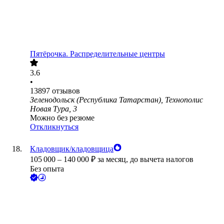
Пятёрочка. Распределительные центры
3.6
•
13897
отзывов
Зеленодольск (Республика Татарстан), Технополис
Новая Тура, 3
Можно без резюме
Откликнуться
Кладовщик/кладовщица
105 000
–
140 000
₽
за месяц,
до вычета налогов
Без опыта