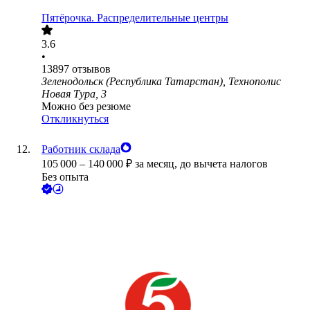
Пятёрочка. Распределительные центры
3.6
•
13897
отзывов
Зеленодольск (Республика Татарстан), Технополис
Новая Тура, 3
Можно без резюме
Откликнуться
Работник склада
105 000
–
140 000
₽
за месяц,
до вычета налогов
Без опыта