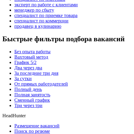
эксперт по работе с клиентами
менеджер по сбыту
специалист по приемке товара
специалист по коммерции
продавец в кулинарию
Быстрые фильтры подбора вакансий
Без опыта работы
Вахтовый метод
График 5/2
Два через два
За последние три дня
За сутки
От прямых работодателей
Полный день
Полная занятость
Сменный график
Три через три
HeadHunter
Размещение вакансий
Поиск по резюме