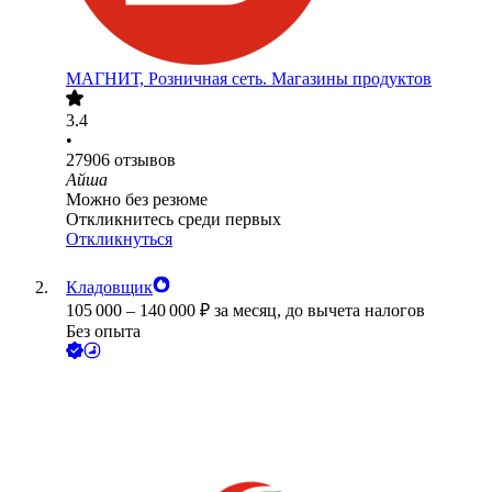
МАГНИТ, Розничная сеть. Магазины продуктов
3.4
•
27906
отзывов
Айша
Можно без резюме
Откликнитесь среди первых
Откликнуться
Кладовщик
105 000
–
140 000
₽
за месяц,
до вычета налогов
Без опыта