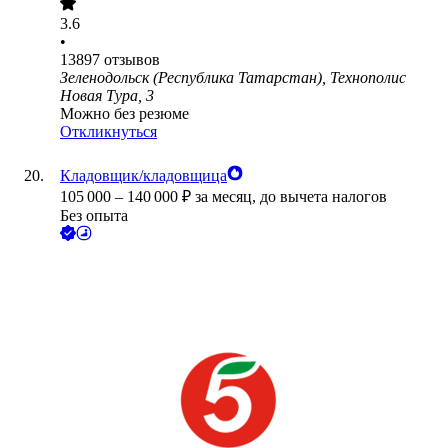
3.6
•
13897
отзывов
Зеленодольск (Республика Татарстан), Технополис
Новая Тура, 3
Можно без резюме
Откликнуться
Кладовщик/кладовщица
105 000
–
140 000
₽
за месяц,
до вычета налогов
Без опыта