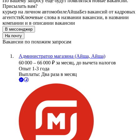
По вашему запросу ещё будут появляться новые вакансии.
Присылать вам?
курьер на личном автомобиле
Айша
Без вакансий от кадровых
агентств
Ключевые слова в названии вакансии, в названии
компании и в описании вакансии
В мессенджер
На почту
Вакансии по похожим запросам
Администратор магазина (Айша, Айша)
60 000
–
66 000
₽
за месяц,
до вычета налогов
Опыт 1-3 года
Выплаты: Два раза в месяц