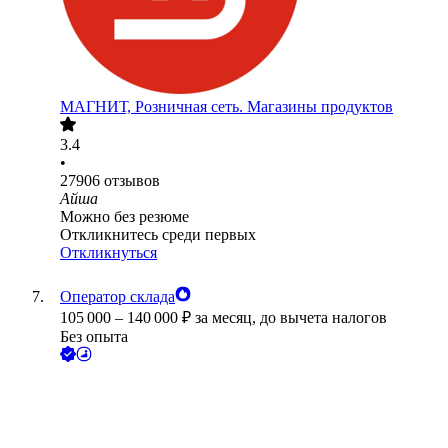
МАГНИТ, Розничная сеть. Магазины продуктов
3.4
•
27906
отзывов
Айша
Можно без резюме
Откликнитесь среди первых
Откликнуться
Оператор склада
105 000
–
140 000
₽
за месяц,
до вычета налогов
Без опыта