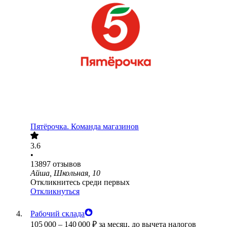
Пятёрочка. Команда магазинов
3.6
•
13897
отзывов
Айша, Школьная, 10
Откликнитесь среди первых
Откликнуться
Рабочий склада
105 000
–
140 000
₽
за месяц,
до вычета налогов