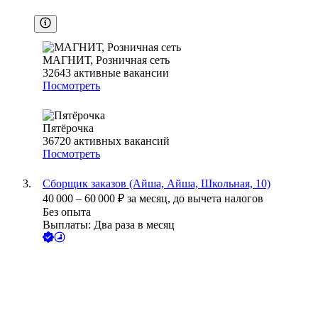
МАГНИТ, Розничная сеть
32643
активные вакансии
Посмотреть
Пятёрочка
36720
активных вакансий
Посмотреть
Сборщик заказов (Айша, Айша, Школьная, 10)
40 000
–
60 000
₽
за месяц,
до вычета налогов
Без опыта
Выплаты: Два раза в месяц