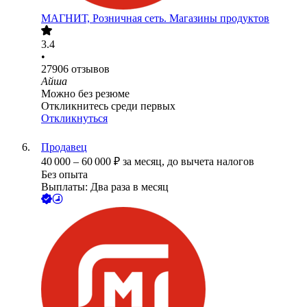
МАГНИТ, Розничная сеть. Магазины продуктов
3.4
•
27906
отзывов
Айша
Можно без резюме
Откликнитесь среди первых
Откликнуться
Продавец
40 000
–
60 000
₽
за месяц,
до вычета налогов
Без опыта
Выплаты: Два раза в месяц