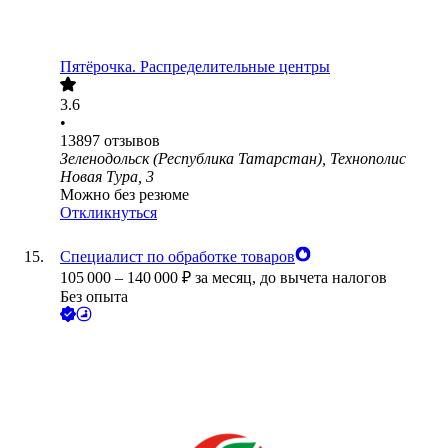
Пятёрочка. Распределительные центры
3.6
•
13897
отзывов
Зеленодольск (Республика Татарстан), Технополис
Новая Тура, 3
Можно без резюме
Откликнуться
Специалист по обработке товаров
105 000
–
140 000
₽
за месяц,
до вычета налогов
Без опыта