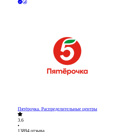
Пятёрочка. Распределительные центры
3.6
•
13894
отзыва