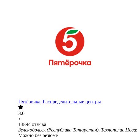
Пятёрочка. Распределительные центры
3.6
•
13894
отзыва
Зеленодольск (Республика Татарстан), Технополис Новая
Можно без резюме