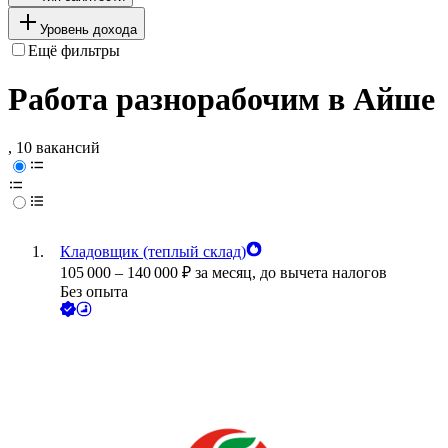
Уровень дохода
Ещё фильтры
Работа разнорабочим в Айше
, 10 вакансий
Кладовщик (теплый склад)
105 000
–
140 000
₽
за месяц,
до вычета налогов
Без опыта