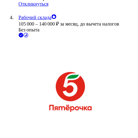
Откликнуться
Рабочий склада
105 000
–
140 000
₽
за месяц,
до вычета налогов
Без опыта