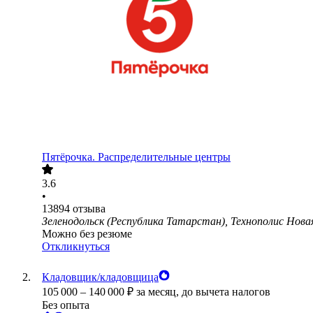
Пятёрочка. Распределительные центры
3.6
•
13894
отзыва
Зеленодольск (Республика Татарстан), Технополис Новая
Можно без резюме
Откликнуться
Кладовщик/кладовщица
105 000
–
140 000
₽
за месяц,
до вычета налогов
Без опыта