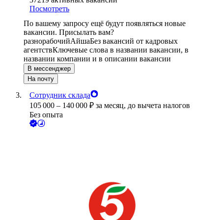
Посмотреть
По вашему запросу ещё будут появляться новые
вакансии. Присылать вам?
разнорабочий
Айша
Без вакансий от кадровых
агентств
Ключевые слова в названии вакансии, в
названии компании и в описании вакансии
В мессенджер
На почту
Сотрудник склада
105 000
–
140 000
₽
за месяц,
до вычета налогов
Без опыта