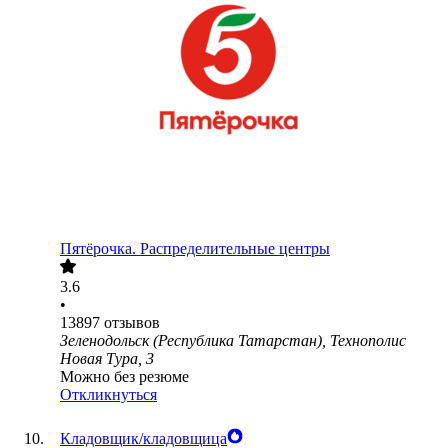
Пятёрочка. Распределительные центры
3.6
•
13897
отзывов
Зеленодольск (Республика Татарстан), Технополис
Новая Тура, 3
Можно без резюме
Откликнуться
Кладовщик/кладовщица