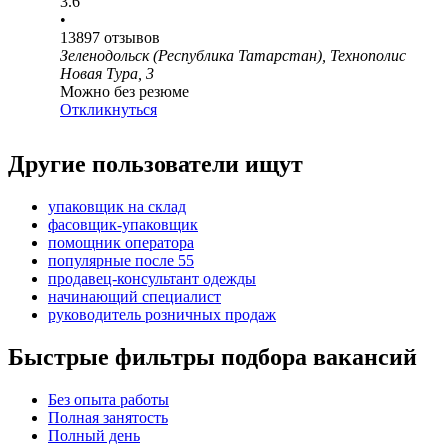
3.6
•
13897
отзывов
Зеленодольск (Республика Татарстан), Технополис
Новая Тура, 3
Можно без резюме
Откликнуться
Другие пользователи ищут
упаковщик на склад
фасовщик-упаковщик
помощник оператора
популярные после 55
продавец-консультант одежды
начинающий специалист
руководитель розничных продаж
Быстрые фильтры подбора вакансий
Без опыта работы
Полная занятость
Полный день