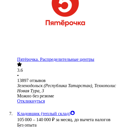
Пятёрочка. Распределительные центры
3.6
•
13897
отзывов
Зеленодольск (Республика Татарстан), Технополис
Новая Тура, 3
Можно без резюме
Откликнуться
Кладовщик (теплый склад)
105 000
–
140 000
₽
за месяц,
до вычета налогов
Без опыта