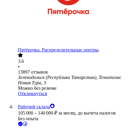
Пятёрочка. Распределительные центры
3.6
•
13897
отзывов
Зеленодольск (Республика Татарстан), Технополис
Новая Тура, 3
Можно без резюме
Откликнуться
Рабочий склада
105 000
–
140 000
₽
за месяц,
до вычета налогов
Без опыта