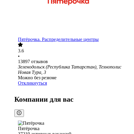
Пятёрочка. Распределительные центры
3.6
•
13897
отзывов
Зеленодольск (Республика Татарстан), Технополис
Новая Тура, 3
Можно без резюме
Откликнуться
Компании для вас
Пятёрочка
37219
активных вакансий