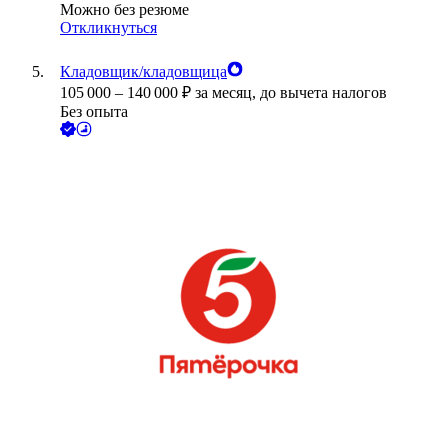
Можно без резюме
Откликнуться
Кладовщик/кладовщица
105 000
–
140 000
₽
за месяц,
до вычета налогов
Без опыта