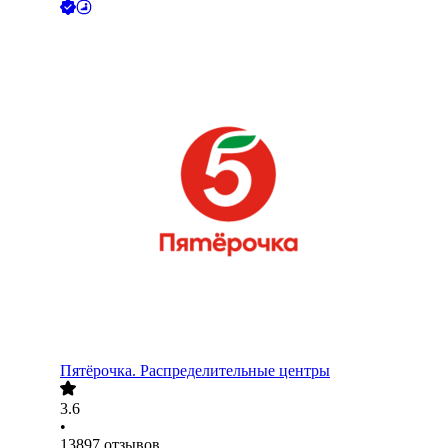
Пятёрочка. Распределительные центры
3.6
•
13897
отзывов