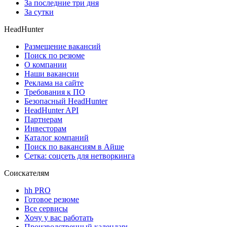
За последние три дня
За сутки
HeadHunter
Размещение вакансий
Поиск по резюме
О компании
Наши вакансии
Реклама на сайте
Требования к ПО
Безопасный HeadHunter
HeadHunter API
Партнерам
Инвесторам
Каталог компаний
Поиск по вакансиям в Айше
Сетка: соцсеть для нетворкинга
Соискателям
hh PRO
Готовое резюме
Все сервисы
Хочу у вас работать
Производственный календарь