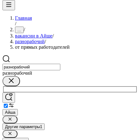
Главная
/
/
...
вакансии в Айше
/
разнорабочий
/
от прямых работодателей
разнорабочий
Айша
Другие параметры
1