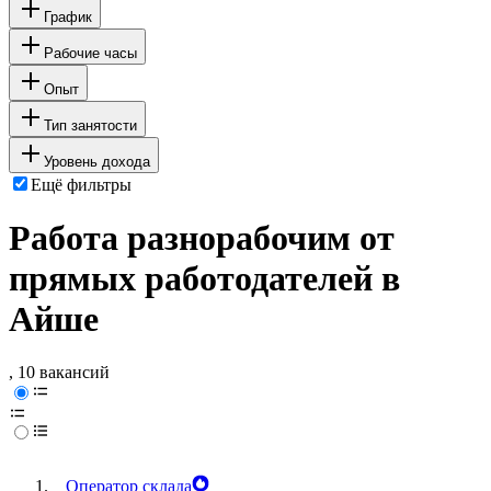
График
Рабочие часы
Опыт
Тип занятости
Уровень дохода
Ещё фильтры
Работа разнорабочим от
прямых работодателей в
Айше
, 10 вакансий
Оператор склада