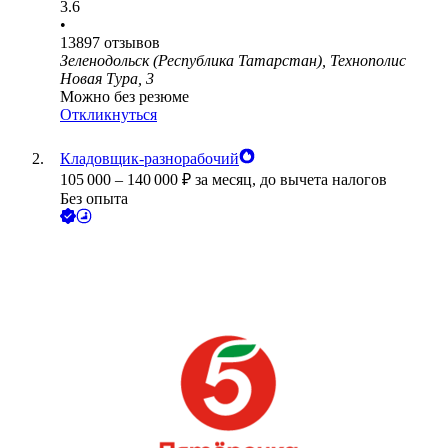
3.6
•
13897
отзывов
Зеленодольск (Республика Татарстан), Технополис
Новая Тура, 3
Можно без резюме
Откликнуться
Кладовщик-разнорабочий
105 000
–
140 000
₽
за месяц,
до вычета налогов
Без опыта