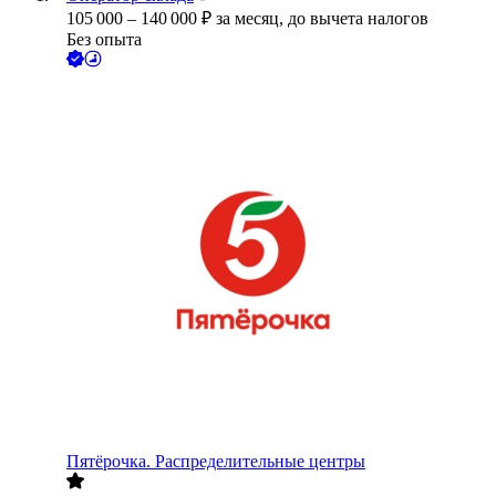
105 000
–
140 000
₽
за месяц,
до вычета налогов
Без опыта
Пятёрочка. Распределительные центры