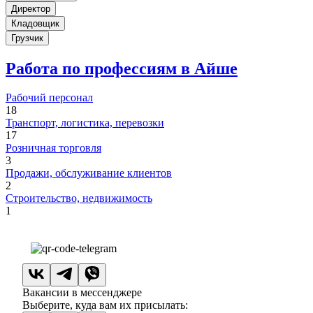
Директор
Кладовщик
Грузчик
Работа по профессиям в Айше
Рабочий персонал
18
Транспорт, логистика, перевозки
17
Розничная торговля
3
Продажи, обслуживание клиентов
2
Строительство, недвижимость
1
Вакансии в мессенджере
Выберите, куда вам их присылать: