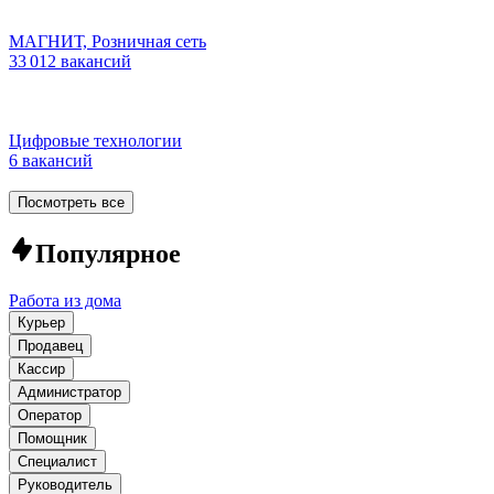
МАГНИТ, Розничная сеть
33 012 вакансий
Цифровые технологии
6 вакансий
Посмотреть все
Популярное
Работа из дома
Курьер
Продавец
Кассир
Администратор
Оператор
Помощник
Специалист
Руководитель