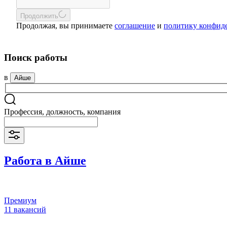
Продолжить
Продолжая, вы принимаете
соглашение
и
политику конфид
Поиск работы
в
Айше
Профессия, должность, компания
Работа в Айше
Премиум
11 вакансий