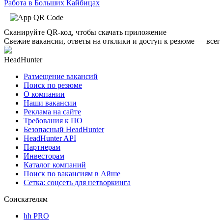
Работа в Больших Кайбицах
Сканируйте QR-код, чтобы скачать приложение
Свежие вакансии, ответы на отклики и доступ к резюме — всег
HeadHunter
Размещение вакансий
Поиск по резюме
О компании
Наши вакансии
Реклама на сайте
Требования к ПО
Безопасный HeadHunter
HeadHunter API
Партнерам
Инвесторам
Каталог компаний
Поиск по вакансиям в Айше
Сетка: соцсеть для нетворкинга
Соискателям
hh PRO