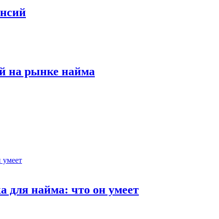
ансий
й на рынке найма
 для найма: что он умеет