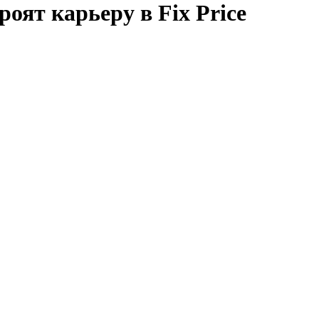
роят карьеру в Fix Price