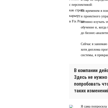
Со временем я пон
и проектного упра
активно изучать э
обучение и, когд
до бизнес-аналити
Сейчас я занимаю
хотя диплома прог
системы, я прекра
В компании дей
Здесь не нужно
попробовать чт
таких изменени
Я сама попросила 