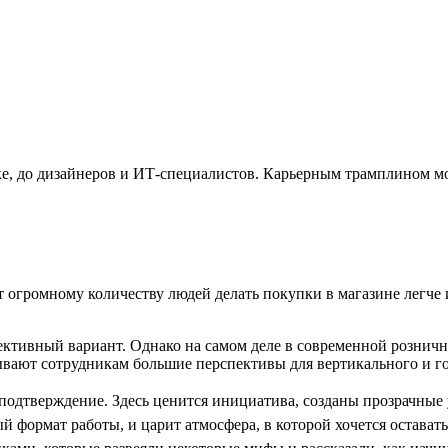
омике, до дизайнеров и ИТ-специалистов. Карьерным трамплином м
т огромному количеству людей делать покупки в магазине легче 
пективный вариант. Однако на самом деле в современной рознич
вают сотрудникам большие перспективы для вертикального и го
 подтверждение. Здесь ценится инициатива, созданы прозрачные 
 формат работы, и царит атмосфера, в которой хочется оставать