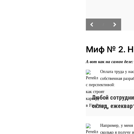
/
Миф № 2. Н
А вот как на самом деле:
Оплата труда у н
собственная разра
Любой сотрудни
оклад, ежеквар
Например, у меня 
сколько я получу 