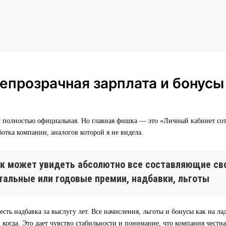
епрозрачная зарплата и бонусы
ас полностью официальная. Но главная фишка — это «Личный кабинет со
ботка компании, аналогов которой я не видела.
к может увидеть абсолютно все составляющие сво
тальные или годовые премии, надбавки, льготы
есть надбавка за выслугу лет. Все начисления, льготы и бонусы как на ла
и когда. Это дает чувство стабильности и понимание, что компания честна