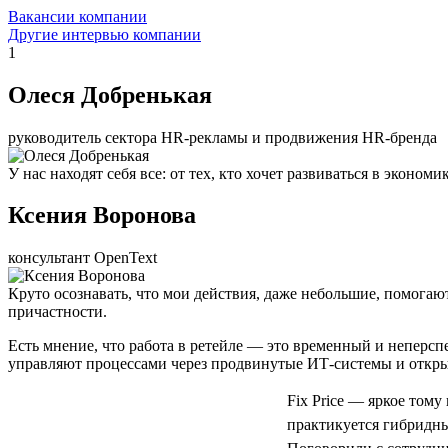
Вакансии компании
Другие интервью компании
1
Олеся Добренькая
руководитель сектора HR-рекламы и продвижения HR-бренда
У нас находят себя все: от тех, кто хочет развиваться в экон
Ксения Воронова
консультант OpenText
Круто осознавать, что мои действия, даже небольшие, помогаю
причастности.
Есть мнение, что работа в ретейле — это временный и неперс
управляют процессами через продвинутые ИТ-системы и откры
Fix Price — яркое тому
практикуется гибридный