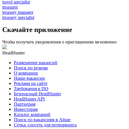
travel specialist
treasurer
treasury manager
treasury specialist
Скачайте приложение
Чтобы получать уведомления о приглашениях мгновенно
HeadHunter
Размещение вакансий
Поиск по резюме
О компании
Наши вакансии
Реклама на сайте
Требования к ПО
Безопасный HeadHunter
HeadHunter API
Партнерам
Инвесторам
Каталог компаний
Поиск по вакансиям в Айше
Сетка: соцсеть для нетворкинга