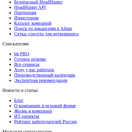
Безопасный HeadHunter
HeadHunter API
Партнерам
Инвесторам
Каталог компаний
Поиск по вакансиям в Айше
Сетка: соцсеть для нетворкинга
Соискателям
hh PRO
Готовое резюме
Все сервисы
Хочу у вас работать
Производственный календарь
Экспертная рекомендация
Новости и статьи
Блог
О компаниях в игровой форме
Жизнь в компании
ИТ-проекты
Рейтинг работодателей России
Молодым специалистам