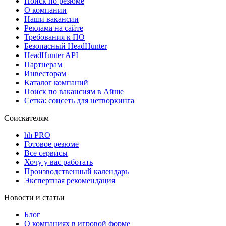
Поиск по резюме
О компании
Наши вакансии
Реклама на сайте
Требования к ПО
Безопасный HeadHunter
HeadHunter API
Партнерам
Инвесторам
Каталог компаний
Поиск по вакансиям в Айше
Сетка: соцсеть для нетворкинга
Соискателям
hh PRO
Готовое резюме
Все сервисы
Хочу у вас работать
Производственный календарь
Экспертная рекомендация
Новости и статьи
Блог
О компаниях в игровой форме