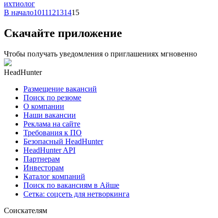
ихтиолог
В начало
10
11
12
13
14
15
Скачайте приложение
Чтобы получать уведомления о приглашениях мгновенно
HeadHunter
Размещение вакансий
Поиск по резюме
О компании
Наши вакансии
Реклама на сайте
Требования к ПО
Безопасный HeadHunter
HeadHunter API
Партнерам
Инвесторам
Каталог компаний
Поиск по вакансиям в Айше
Сетка: соцсеть для нетворкинга
Соискателям