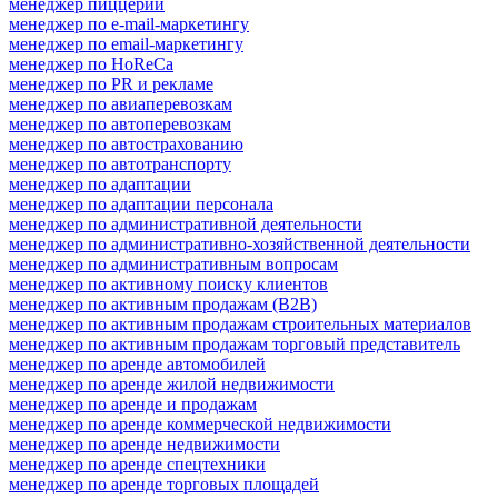
менеджер пиццерии
менеджер по e-mail-маркетингу
менеджер по email-маркетингу
менеджер по HoReCa
менеджер по PR и рекламе
менеджер по авиаперевозкам
менеджер по автоперевозкам
менеджер по автострахованию
менеджер по автотранспорту
менеджер по адаптации
менеджер по адаптации персонала
менеджер по административной деятельности
менеджер по административно-хозяйственной деятельности
менеджер по административным вопросам
менеджер по активному поиску клиентов
менеджер по активным продажам (B2B)
менеджер по активным продажам строительных материалов
менеджер по активным продажам торговый представитель
менеджер по аренде автомобилей
менеджер по аренде жилой недвижимости
менеджер по аренде и продажам
менеджер по аренде коммерческой недвижимости
менеджер по аренде недвижимости
менеджер по аренде спецтехники
менеджер по аренде торговых площадей