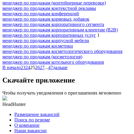
менеджер по продажам (контейнерные перевозки)
менеджер по продажам контекстной рекламы
менеджер по продажам конференций
менеджер по продажам кормовых добавок
менеджер по продажам корпоративного сегмента
менеджер по продажам корпоративным клиентам (B2B)
менеджер по продажам корпоративных услуг
1
менеджер по продажам корпусной мебели
менеджер по продажам косметики
менеджер по продажам косметологического оборудования
менеджер по продажам (косметология)
менеджер по продажам котельного оборудования
В начало
23
24
25
26
27
...
47
дальше
Скачайте приложение
Чтобы получать уведомления о приглашениях мгновенно
HeadHunter
Размещение вакансий
Поиск по резюме
О компании
Наши вакансии