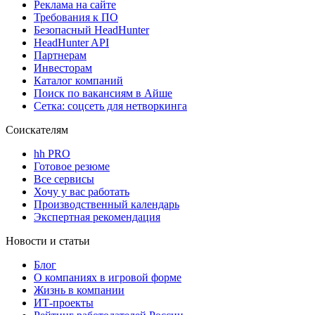
Реклама на сайте
Требования к ПО
Безопасный HeadHunter
HeadHunter API
Партнерам
Инвесторам
Каталог компаний
Поиск по вакансиям в Айше
Сетка: соцсеть для нетворкинга
Соискателям
hh PRO
Готовое резюме
Все сервисы
Хочу у вас работать
Производственный календарь
Экспертная рекомендация
Новости и статьи
Блог
О компаниях в игровой форме
Жизнь в компании
ИТ-проекты