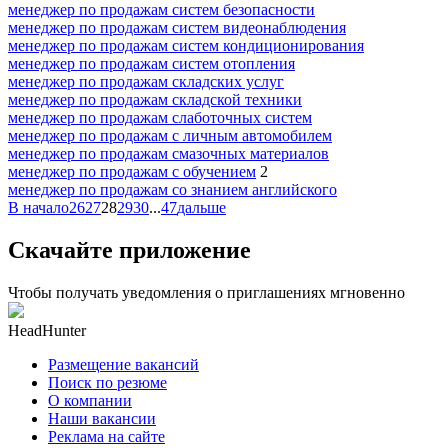
менеджер по продажам систем безопасности
менеджер по продажам систем видеонаблюдения
менеджер по продажам систем кондиционирования
менеджер по продажам систем отопления
менеджер по продажам складских услуг
менеджер по продажам складской техники
менеджер по продажам слаботочных систем
менеджер по продажам с личным автомобилем
менеджер по продажам смазочных материалов
менеджер по продажам с обучением
2
менеджер по продажам со знанием английского
В начало
26
27
28
29
30
...
47
дальше
Скачайте приложение
Чтобы получать уведомления о приглашениях мгновенно
HeadHunter
Размещение вакансий
Поиск по резюме
О компании
Наши вакансии
Реклама на сайте