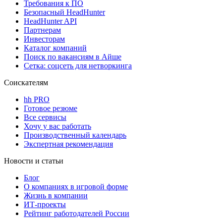
Требования к ПО
Безопасный HeadHunter
HeadHunter API
Партнерам
Инвесторам
Каталог компаний
Поиск по вакансиям в Айше
Сетка: соцсеть для нетворкинга
Соискателям
hh PRO
Готовое резюме
Все сервисы
Хочу у вас работать
Производственный календарь
Экспертная рекомендация
Новости и статьи
Блог
О компаниях в игровой форме
Жизнь в компании
ИТ-проекты
Рейтинг работодателей России