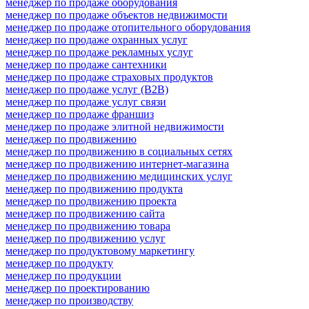
менеджер по продаже оборудования
менеджер по продаже объектов недвижимости
менеджер по продаже отопительного оборудования
менеджер по продаже охранных услуг
менеджер по продаже рекламных услуг
менеджер по продаже сантехники
менеджер по продаже страховых продуктов
менеджер по продаже услуг (B2B)
менеджер по продаже услуг связи
менеджер по продаже франшиз
менеджер по продаже элитной недвижимости
менеджер по продвижению
менеджер по продвижению в социальных сетях
менеджер по продвижению интернет-магазина
менеджер по продвижению медицинских услуг
менеджер по продвижению продукта
менеджер по продвижению проекта
менеджер по продвижению сайта
менеджер по продвижению товара
менеджер по продвижению услуг
менеджер по продуктовому маркетингу
менеджер по продукту
менеджер по продукции
менеджер по проектированию
менеджер по производству