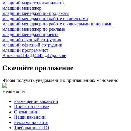
младший маркетолог-аналитик
младший менеджер
младший менеджер по продажам
младший менеджер по работе с клиентами
младший менеджер по работе с ключевыми клиентами
младший менеджер по рекламе
младший менеджер проекта
младший научный сотрудник
младший офисный сотрудник
младший программист
В начало
41
42
43
44
45
...
47
дальше
Скачайте приложение
Чтобы получать уведомления о приглашениях мгновенно
HeadHunter
Размещение вакансий
Поиск по резюме
О компании
Наши вакансии
Реклама на сайте
Требования к ПО