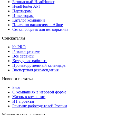
Безопасный HeadHunter
HeadHunter API
Партнерам
Инвесторам
Каталог компаний
Поиск по вакансиям в Айше
Сетка: соцсеть для нетворкинга
Соискателям
hh PRO
Готовое резюме
Все сервисы
Хочу у вас работать
Производственный календарь
Экспертная рекомендация
Новости и статьи
Блог
О компаниях в игровой форме
Жизнь в компании
ИТ-проекты
Рейтинг работодателей России
Молодым специалистам