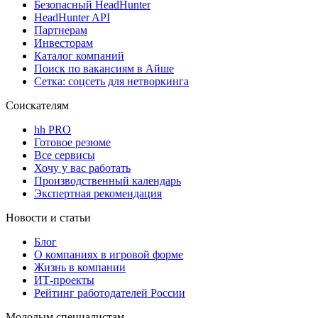
Безопасный HeadHunter
HeadHunter API
Партнерам
Инвесторам
Каталог компаний
Поиск по вакансиям в Айше
Сетка: соцсеть для нетворкинга
Соискателям
hh PRO
Готовое резюме
Все сервисы
Хочу у вас работать
Производственный календарь
Экспертная рекомендация
Новости и статьи
Блог
О компаниях в игровой форме
Жизнь в компании
ИТ-проекты
Рейтинг работодателей России
Молодым специалистам