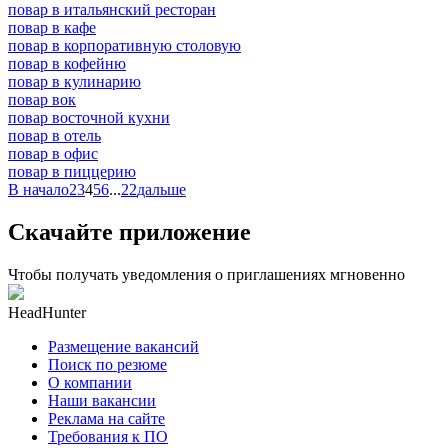
повар в итальянский ресторан
повар в кафе
повар в корпоративную столовую
повар в кофейню
повар в кулинарию
повар вок
повар восточной кухни
повар в отель
повар в офис
повар в пиццерию
В начало
2
3
4
5
6
...
22
дальше
Скачайте приложение
Чтобы получать уведомления о приглашениях мгновенно
HeadHunter
Размещение вакансий
Поиск по резюме
О компании
Наши вакансии
Реклама на сайте
Требования к ПО