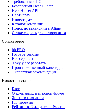
Требования к ПО
Безопасный HeadHunter
HeadHunter API
Партнерам
Инвесторам
Каталог компаний
Поиск по вакансиям в Айше
Сетка: соцсеть для нетворкинга
Соискателям
hh PRO
Готовое резюме
Все сервисы
Хочу у вас работать
Производственный календарь
Экспертная рекомендация
Новости и статьи
Блог
О компаниях в игровой форме
Жизнь в компании
ИТ-проекты
Рейтинг работодателей России